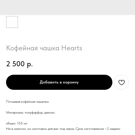
Кофейная чашка Hearts
2 500
р.
Добавить в корзину
Питьевая кофейная чашечка
Материалы: полуфарфор, деколи.
объем: 150 мл
Не в наличии, но изготовим для вас под заказ. Срок изготовления ~2 недели