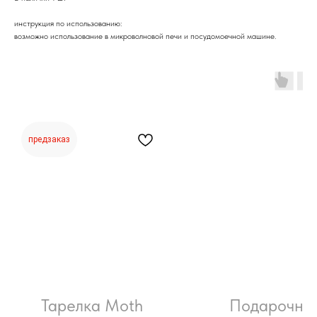
инструкция по использованию:
возможно использование в микроволновой печи и посудомоечной машине.
предзаказ
Тарелка Moth
Подарочны