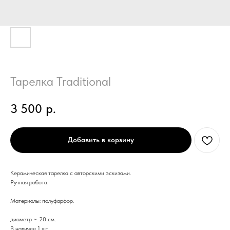
Тарелка Traditional
3 500
р.
Добавить в корзину
Керамическая тарелка с авторскими эскизами.
Ручная работа.
Материалы: полуфарфор.
диаметр ~ 20 см.
В наличии 1 шт