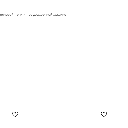
волновой печи и посудомоечной машине