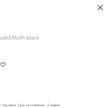
ush&Moth black
ас под заказ. Срок изготовления ~2 недели